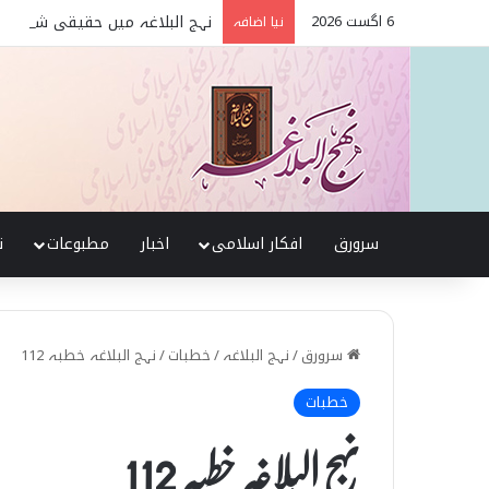
6 اگست 2026
نہج البلاغہ میں حقیقی شیعہ 
نیا اضافہ
سرورق
افکار اسلامی
اخبار
مطبوعات
ن
سرورق
/
نہج البلاغہ
/
خطبات
/
نہج البلاغہ خطبہ 112
خطبات
نہج البلاغہ خطبہ 112