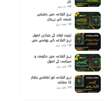
حل
4 دن پہلے
نہج البلاغہ میں حقیقی
شیعہ کی پہچان
1 ہفتہ پہلے
تربیت اولاد کے بنیادی اصول
نہج البلاغہ کی روشنی میں
1 ہفتہ پہلے
نہج البلاغہ میں حکومت و
سیاست کے اصول
2 ہفتے پہلے
نہج البلاغہ اور ثقافتی یلغار
کا مقابلہ
3 ہفتے پہلے