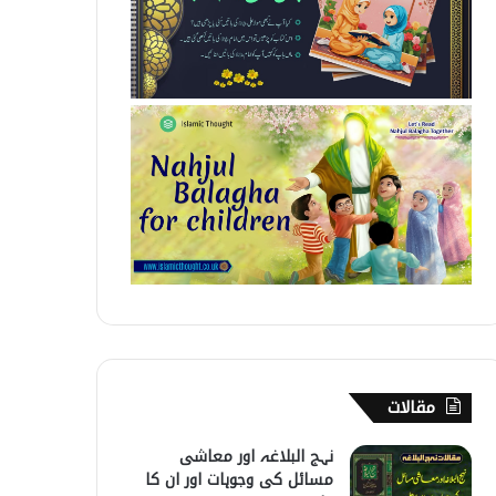
مقالات
نہج البلاغہ اور معاشی
مسائل کی وجوہات اور ان کا