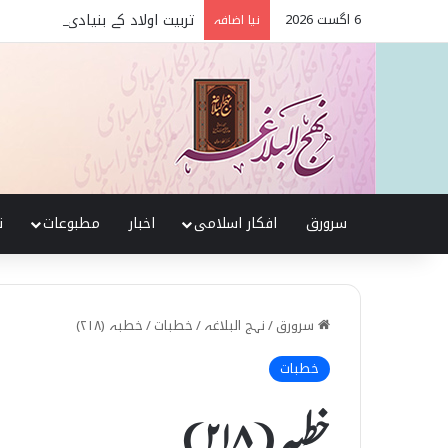
6 اگست 2026
تربیت اولاد کے بنیادی اصول نہج
نیا اضافہ
سرورق
افکار اسلامی
اخبار
مطبوعات
ن
سرورق
/
نہج البلاغہ
/
خطبات
/
خطبہ (۲۱۸)
خطبات
خطبہ (۲۱۸)