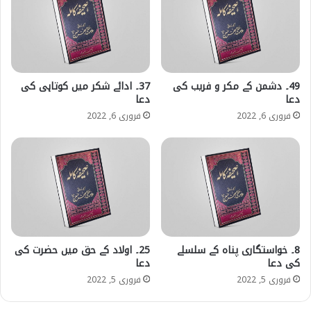
49۔ دشمن کے مکر و فریب کی
37۔ ادائے شکر میں کوتاہی کی
دعا
دعا
فروری 6, 2022
فروری 6, 2022
8۔ خواستگاری پناہ کے سلسلے
25۔ اولاد کے حق میں حضرت کی
کی دعا
دعا
فروری 5, 2022
فروری 5, 2022