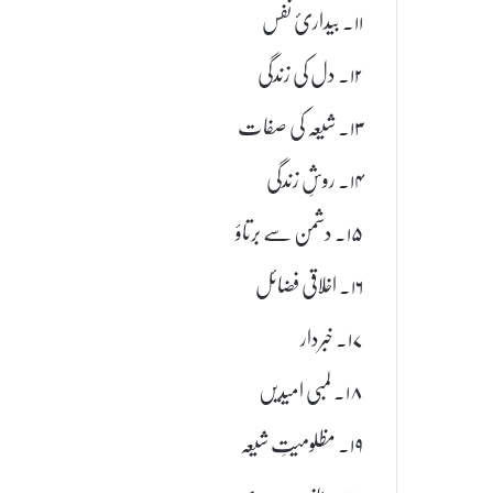
۱۱۔ بیداریٔ نفس
۱۲۔ دل کی زندگی
۱۳۔ شیعہ کی صفات
۱۴۔ روشِ زندگی
۱۵۔ دشمن سے برتاؤ
۱۶۔ اخلاقی فضائل
۱۷۔ خبردار
۱۸۔ لمبی امیدیں
۱۹۔ مظلومیتِ شیعہ