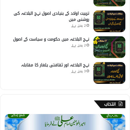
تربیت اولاد کے بنیادی اصول نہج البلاغہ کی
روشنی میں
2 ہفتے پہلے
نہج البلاغہ میں حکومت و سیاست کے اصول
2 ہفتے پہلے
نہج البلاغہ اور ثقافتی یلغار کا مقابلہ
3 ہفتے پہلے
انتخاب
2
8
0