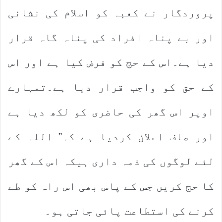
پروردگار نے کعبہ کو اسلام کی نشانی
اور بے پناہ افراد کی پناہ گاہ قرار
دیا ہے۔اس کے حج کو فرض کیا ہے اور اس
کے حق کو واجب قرار دیا ہے۔تمہارے
اوپر اس گھر کی حاضری کو لکھ دیا ہے
اور صاف اعلان کردیا ہے کہ” اللہ کے
لئے لوگوں کی ذمہ داری ہیکہ اس کے گھر
کا حج کریں جس کے پاس بھی اس راہ کو طے
کرنے کی استطاعت پائی جاتی ہو۔