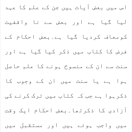
اس میں بعض آیات ہیں جن کے علم کا عہد
لیا گیا ہے اور بعض سے نا واقفیت
کومعاف کردیا گیا ہے۔بعض احکام کے
فرض کا کتاب میں ذکر کیا گیا ہے اور
سنت سے ان کے منسوخ ہونے کا علم حاصل
ہوا ہے یا سنت میں ان کے وجوب کا
ذکرہوا ہے جب کہ کتاب میں ترک کرنے کی
آزادی کا ذکرتھا۔بعض احکام ایک وقت
میں واجب ہوئے ہیں اور مستقبل میں