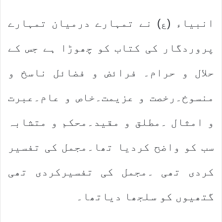
انبیاء (ع) نے تمہارے درمیان تمہارے
پروردگار کی کتاب کو چھوڑا ہے جس کے
حلال و حرام۔ فرائض و فضائل ناسخ و
منسوخ۔رخصت و عزیمت۔خاص و عام۔عبرت
و امثال ۔مطلق و مقید۔محکم و متشابہ
سب کو واضح کردیا تھا۔مجمل کی تفسیر
کردی تھی ۔مجمل کی تفسیرکردی تھی
گتھیوں کو سلجھا دیاتھا۔