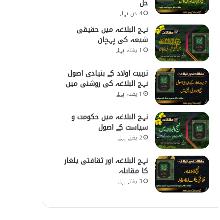
حل
4 دن پہلے
نہج البلاغہ میں حقیقی
شیعہ کی پہچان
1 ہفتہ پہلے
تربیت اولاد کے بنیادی اصول
نہج البلاغہ کی روشنی میں
1 ہفتہ پہلے
نہج البلاغہ میں حکومت و
سیاست کے اصول
2 ہفتے پہلے
نہج البلاغہ اور ثقافتی یلغار
کا مقابلہ
3 ہفتے پہلے