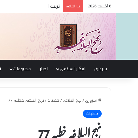
6 اگست 2026
تربیت اولاد کے بنیادی اصول نہج
نیا اضافہ
سرورق
افکار اسلامی
اخبار
مطبوعات
ن
سرورق
/
نہج البلاغہ
/
خطبات
/
نہج البلاغہ خطبہ 77
خطبات
نہج البلاغہ خطبہ 77