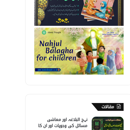
مقالات
نہج البلاغہ اور معاشی
مسائل کی وجوہات اور ان کا