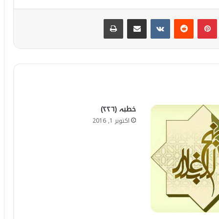
Print
Share via Email
VKontakte
Reddit
Pinterest
T
خطبہ (۲۲۶)
اکتوبر 1, 2016