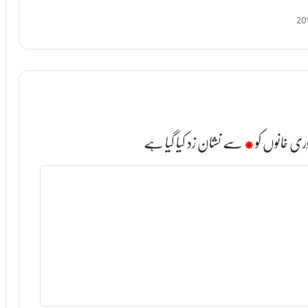
ری خانوں کو
*
سے نشان زد کیا گیا ہے