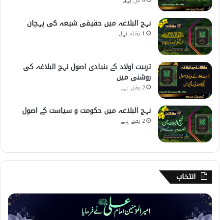
6 دن پہلے
نہج البلاغہ میں حقیقی شیعہ کی پہچان
1 ہفتہ پہلے
تربیت اولاد کے بنیادی اصول نہج البلاغہ کی
روشنی میں
2 ہفتے پہلے
نہج البلاغہ میں حکومت و سیاست کے اصول
2 ہفتے پہلے
انتخاب
1
5
1