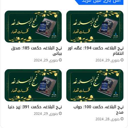
نہج البلاغہ حکمت 194: غصّہ اور
نہج البلاغہ حکمت 185: صدق
انتقام
بیانی
جنوری 29, 2024
جنوری 29, 2024
نہج البلاغہ حکمت 100: جواب
نہج البلاغہ حکمت 391: زہدِ دنیا
مدح
جنوری 29, 2024
جنوری 28, 2024