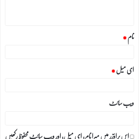
ہ
*
نام
*
ای میل
*
ویب‌ سائٹ
اس براؤزر میں میرا نام، ای میل، اور ویب سائٹ محفوظ رکھیں