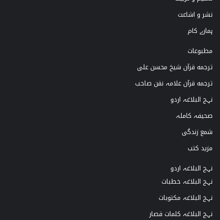
r
e
o
نشر و اشاعت
a
k
ہمارے کام
m
مطبوعات
ترجمه قرآن شیخ محسن علی
ترجمه قرآن علامہ نقن صاحب
نہج البلاغہ اردو
صحیفہ کاملہ
شمع زندگی
مزید کتب
نہج البلاغہ اردو
نہج البلاغہ خطبات
نہج البلاغہ مکتوبات
نہج البلاغہ کلمات قصار