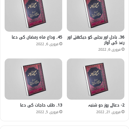
36۔ بادل اور بجلی کو دیکھتے اور
45۔ وداع ماہ رمضان کی دعا
رعد کی آواز
فروری 6, 2022
فروری 6, 2022
2- دعائے روز دو شنبہ
13۔ طلب حاجات کی دعا
فروری 21, 2022
فروری 5, 2022