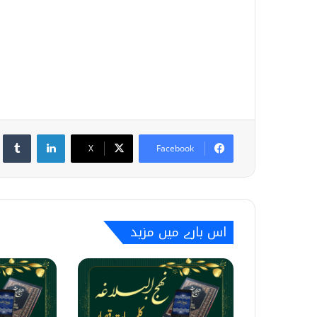
umblr
LinkedIn
X
Facebook
اس بارے میں مزید