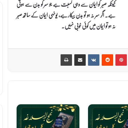
کیونکہ صبر کو ایمان سے وہی نسبت ہے جو سر کو بدن سے ہوتی
ہے۔ اگر سر نہ ہو تو بدن بیکار ہے، یونہی ایمان کے ساتھ صبر
نہ ہو تو ایمان میں کوئی خوبی نہیں۔
Print
Share via Email
VKontakte
Reddit
Pinterest
T