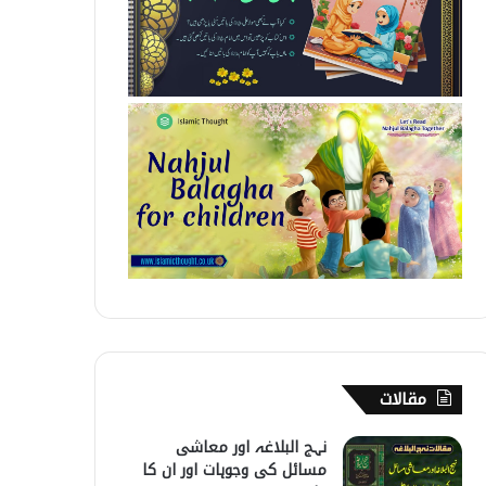
مقالات
نہج البلاغہ اور معاشی
مسائل کی وجوہات اور ان کا