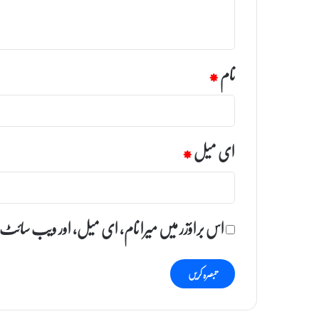
*
نام
*
ای میل
*
اس براؤزر میں میرا نام، ای میل، اور ویب سائٹ