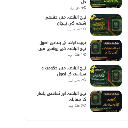
حل
4 دن پہلے
نہج البلاغہ میں حقیقی
شیعہ کی پہچان
1 ہفتہ پہلے
تربیت اولاد کے بنیادی اصول
نہج البلاغہ کی روشنی میں
1 ہفتہ پہلے
نہج البلاغہ میں حکومت و
سیاست کے اصول
2 ہفتے پہلے
نہج البلاغہ اور ثقافتی یلغار
کا مقابلہ
3 ہفتے پہلے