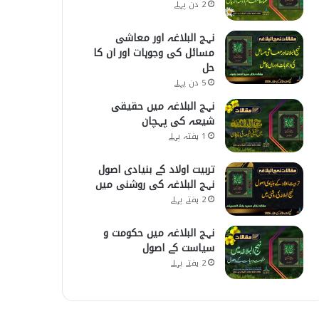
2 دن پہلے
نہج البلاغہ اور معاشی
مسائل کی وجوہات اور ان کا
حل
5 دن پہلے
نہج البلاغہ میں حقیقی
شیعہ کی پہچان
1 ہفتہ پہلے
تربیت اولاد کے بنیادی اصول
نہج البلاغہ کی روشنی میں
2 ہفتے پہلے
نہج البلاغہ میں حکومت و
سیاست کے اصول
2 ہفتے پہلے