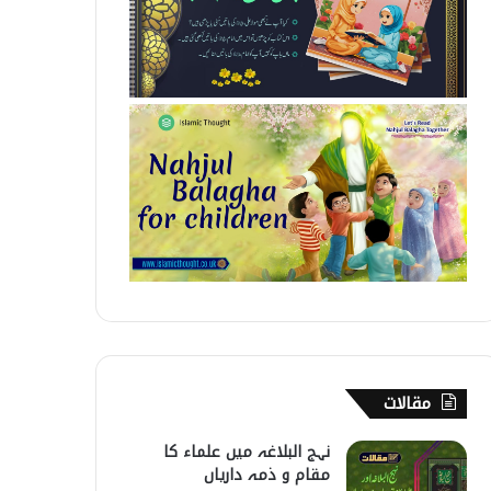
مقالات
نہج البلاغہ میں علماء کا
مقام و ذمہ داریاں