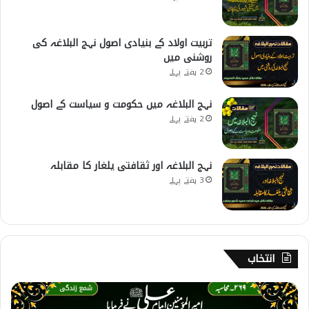
تربیت اولاد کے بنیادی اصول نہج البلاغہ کی
روشنی میں
2 ہفتے پہلے
نہج البلاغہ میں حکومت و سیاست کے اصول
2 ہفتے پہلے
نہج البلاغہ اور ثقافتی یلغار کا مقابلہ
3 ہفتے پہلے
انتخاب
2
6