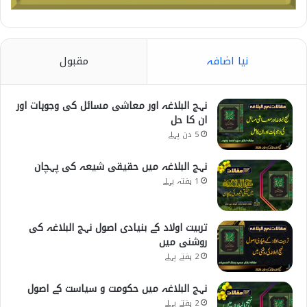
نیا اضافہ
مقبول
نہج البلاغہ اور معاشی مسائل کی وجوہات اور
ان کا حل
5 دن پہلے
نہج البلاغہ میں حقیقی شیعہ کی پہچان
1 ہفتہ پہلے
تربیت اولاد کے بنیادی اصول نہج البلاغہ کی
روشنی میں
2 ہفتے پہلے
نہج البلاغہ میں حکومت و سیاست کے اصول
2 ہفتے پہلے