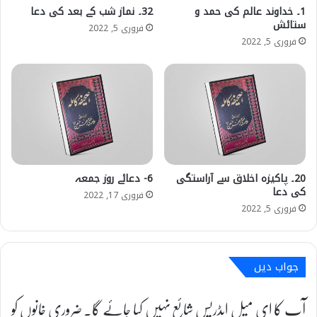
1۔ خداوند عالم کی حمد و
32۔ نماز شب کے بعد کی دعا
ستائش
فروری 5, 2022
فروری 5, 2022
20۔ پاکیزہ اخلاق سے آراستگی
6- دعائے روز جمعہ
کی دعا
فروری 17, 2022
فروری 5, 2022
جواب دیں
آپ کا ای میل ایڈریس شائع نہیں کیا جائے گا۔
ضروری خانوں کو