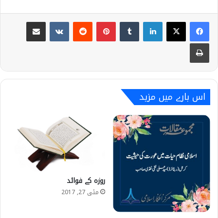
Share via Email
VKontakte
Reddit
Pinterest
Tumblr
LinkedIn
Print
اس بارے میں مزید
روزہ کے فوائد
مئی 27, 2017