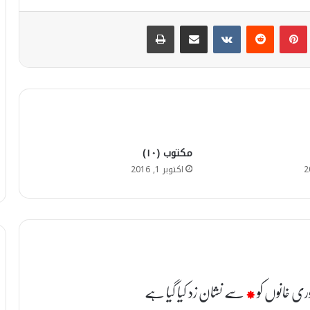
Print
Share via Email
VKontakte
Reddit
Pinterest
T
مکتوب (۱۰)
اکتوبر 1, 2016
ری خانوں کو
*
سے نشان زد کیا گیا ہے