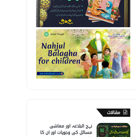
مقالات
نہج البلاغہ اور معاشی
مسائل کی وجوہات اور ان کا