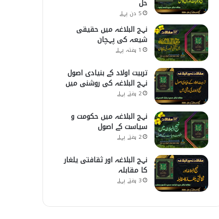
حل
5 دن پہلے
نہج البلاغہ میں حقیقی
شیعہ کی پہچان
1 ہفتہ پہلے
تربیت اولاد کے بنیادی اصول
نہج البلاغہ کی روشنی میں
2 ہفتے پہلے
نہج البلاغہ میں حکومت و
سیاست کے اصول
2 ہفتے پہلے
نہج البلاغہ اور ثقافتی یلغار
کا مقابلہ
3 ہفتے پہلے