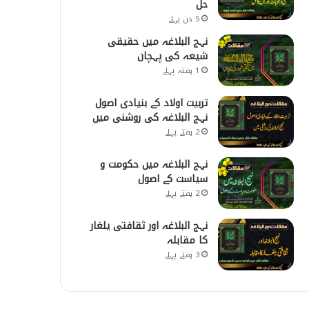
حل
5 دن پہلے
نہج البلاغہ میں حقیقی
شیعہ کی پہچان
1 ہفتہ پہلے
تربیت اولاد کے بنیادی اصول
نہج البلاغہ کی روشنی میں
2 ہفتے پہلے
نہج البلاغہ میں حکومت و
سیاست کے اصول
2 ہفتے پہلے
نہج البلاغہ اور ثقافتی یلغار
کا مقابلہ
3 ہفتے پہلے