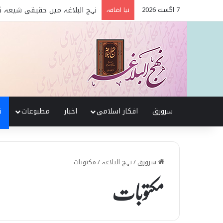
7 اگست 2026
تربیت اولاد کے بنیادی اصول نہج
نیا اضافہ
سرورق
افکار اسلامی
اخبار
مطبوعات
ن
سرورق
/
نہج البلاغہ
/
مکتوبات
مکتوبات