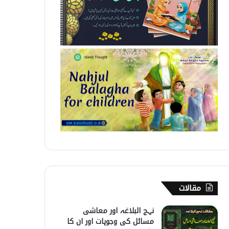
مقالات
نہج البلاغہ اور معاشی
مسائل کی وجوہات اور ان کا