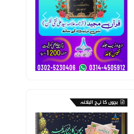
بچوں کا نہج البلاغہ