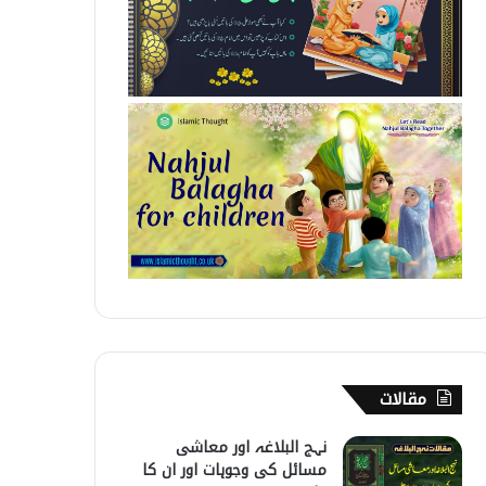
مقالات
نہج البلاغہ اور معاشی
مسائل کی وجوہات اور ان کا