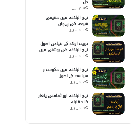
حل
4 دن پہلے
نہج البلاغہ میں حقیقی
شیعہ کی پہچان
1 ہفتہ پہلے
تربیت اولاد کے بنیادی اصول
نہج البلاغہ کی روشنی میں
1 ہفتہ پہلے
نہج البلاغہ میں حکومت و
سیاست کے اصول
2 ہفتے پہلے
نہج البلاغہ اور ثقافتی یلغار
کا مقابلہ
3 ہفتے پہلے