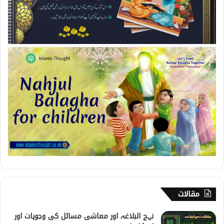
مقالات
نہج البلاغہ اور معاشی مسائل کی وجوہات اور