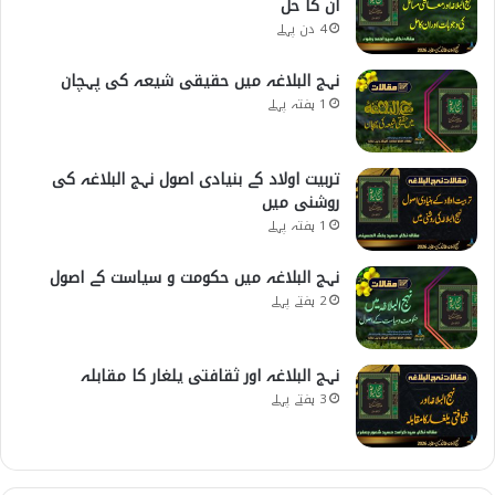
ان کا حل
4 دن پہلے
نہج البلاغہ میں حقیقی شیعہ کی پہچان
1 ہفتہ پہلے
تربیت اولاد کے بنیادی اصول نہج البلاغہ کی
روشنی میں
1 ہفتہ پہلے
نہج البلاغہ میں حکومت و سیاست کے اصول
2 ہفتے پہلے
نہج البلاغہ اور ثقافتی یلغار کا مقابلہ
3 ہفتے پہلے