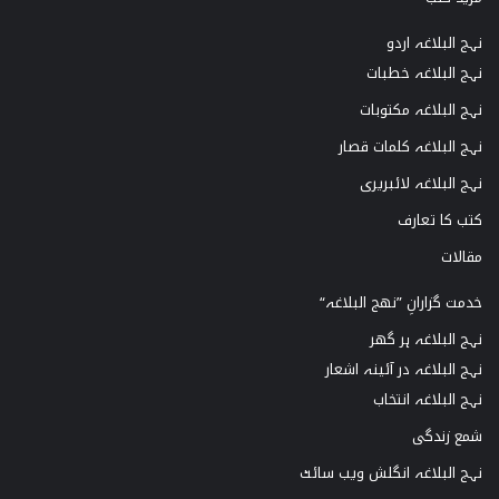
نہج البلاغہ اردو
نہج البلاغہ خطبات
نہج البلاغہ مکتوبات
نہج البلاغہ کلمات قصار
نہج البلاغہ لائبریری
کتب کا تعارف
مقالات
خدمت گزارانِ ”نھج البلاغہ“
نہج البلاغہ ہر گھر
نہج البلاغہ در آئینہ اشعار
نہج البلاغہ انتخاب
شمع زندگی
نہج البلاغہ انگلش ویب سائٹ