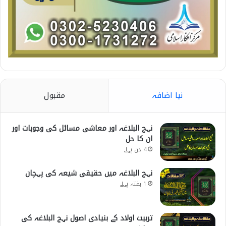
نیا اضافہ
مقبول
نہج البلاغہ اور معاشی مسائل کی وجوہات اور
ان کا حل
4 دن پہلے
نہج البلاغہ میں حقیقی شیعہ کی پہچان
1 ہفتہ پہلے
تربیت اولاد کے بنیادی اصول نہج البلاغہ کی