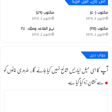
اس بارے میں مزید
مکتوب (۷۰)
مکتوب (۷۹)
اکتوبر 3, 2016
اکتوبر 3, 2016
مکتوب (۳۵)
نہج البلاغہ وصیّت ۴۷
اکتوبر 2, 2016
اکتوبر 2, 2016
جواب دیں
آپ کا ای میل ایڈریس شائع نہیں کیا جائے گا۔
ضروری خانوں کو
*
سے نشان زد کیا گیا ہے
ت
ب
ص