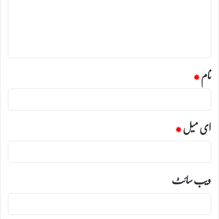
ر
ہ
*
نام
*
ای میل
*
ویب‌ سائٹ