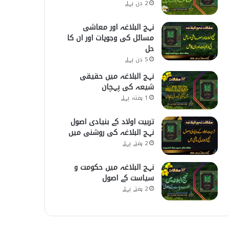
2 دن پہلے
نہج البلاغہ اور معاشی
مسائل کی وجوہات اور ان کا
حل
5 دن پہلے
نہج البلاغہ میں حقیقی
شیعہ کی پہچان
1 ہفتہ پہلے
تربیت اولاد کے بنیادی اصول
نہج البلاغہ کی روشنی میں
2 ہفتے پہلے
نہج البلاغہ میں حکومت و
سیاست کے اصول
2 ہفتے پہلے