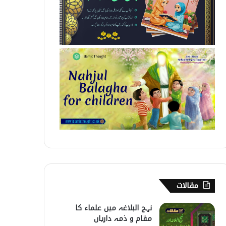
مقالات
نہج البلاغہ میں علماء کا
مقام و ذمہ داریاں