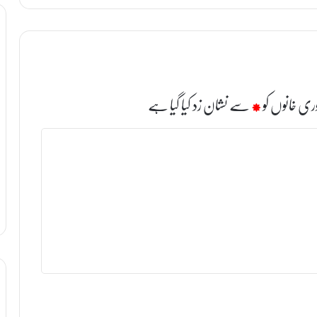
ری خانوں کو
*
سے نشان زد کیا گیا ہے