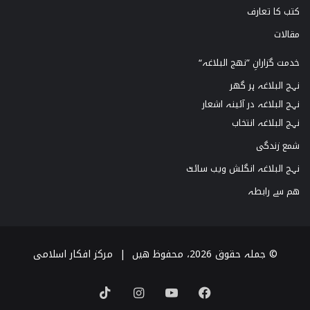
کتب کا تعارف
مقالات
خدمت گزارانِ ”نھج البلاغہ“
نہج البلاغہ ہر گھر
نہج البلاغہ در آئینہ اشعار
نہج البلاغہ انتخاب
شمع زندگی
نہج البلاغہ انگلش ویب سائٹ
ھم سے رابطہ
© جملہ حقوق 2026، محفوظ ھیں |
مرکز افکار اسلامی
TikTok
Instagram
YouTube
Facebook