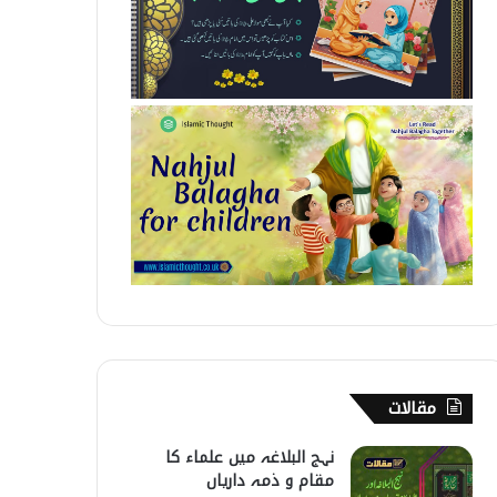
مقالات
نہج البلاغہ میں علماء کا
مقام و ذمہ داریاں