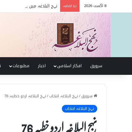
8 اگست 2026
نہج البلاغہ میں حقیقی شیعہ 
نیا اضافہ
سرورق
افکار اسلامی
اخبار
مطبوعات
ن
سرورق
/
نہج البلاغہ انتخاب
/
نہج البلاغہ اردو خطبہ 76
نہج البلاغہ انتخاب
نہج البلاغہ اردو خطبہ 76