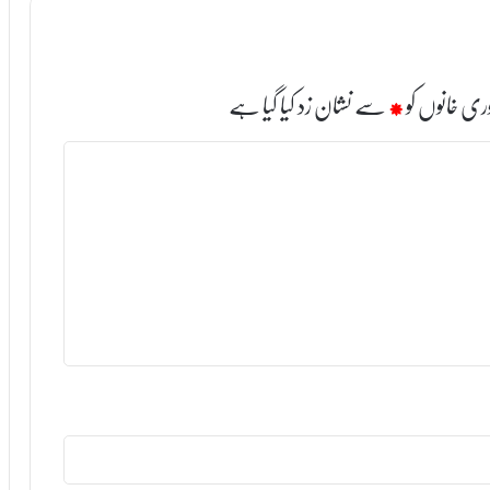
ری خانوں کو
*
سے نشان زد کیا گیا ہے