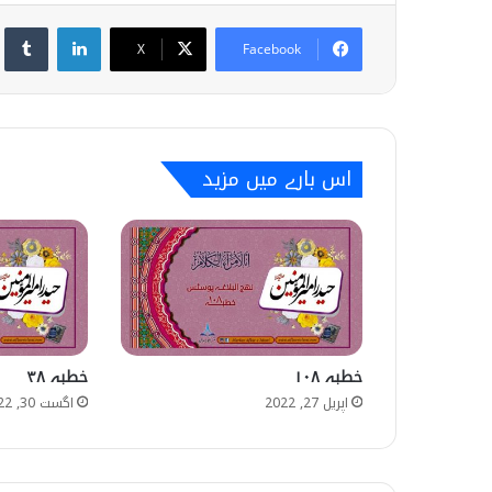
umblr
LinkedIn
X
Facebook
اس بارے میں مزید
خطبہ ۱۰۸
خطبہ ۳۸
اپریل 27, 2022
اگست 30, 2022