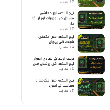
3 دن پہلے
نہج البلاغہ اور معاشی
مسائل کی وجوہات اور ان کا
حل
6 دن پہلے
نہج البلاغہ میں حقیقی
شیعہ کی پہچان
1 ہفتہ پہلے
تربیت اولاد کے بنیادی اصول
نہج البلاغہ کی روشنی میں
2 ہفتے پہلے
نہج البلاغہ میں حکومت و
سیاست کے اصول
2 ہفتے پہلے