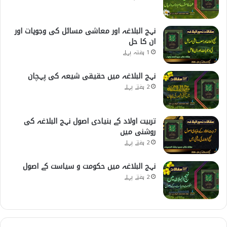
نہج البلاغہ اور معاشی مسائل کی وجوہات اور
ان کا حل
1 ہفتہ پہلے
نہج البلاغہ میں حقیقی شیعہ کی پہچان
2 ہفتے پہلے
تربیت اولاد کے بنیادی اصول نہج البلاغہ کی
روشنی میں
2 ہفتے پہلے
نہج البلاغہ میں حکومت و سیاست کے اصول
2 ہفتے پہلے