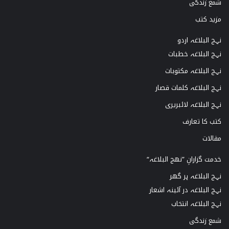
شمع زندگی
مزید کتب
نہج البلاغہ اردو
نہج البلاغہ خطبات
نہج البلاغہ مکتوبات
نہج البلاغہ کلمات قصار
نہج البلاغہ لائبریری
کتب کا تعارف
مقالات
خدمت گزارانِ ”نھج البلاغہ“
نہج البلاغہ ہر گھر
نہج البلاغہ در آئینہ اشعار
نہج البلاغہ انتخاب
شمع زندگی