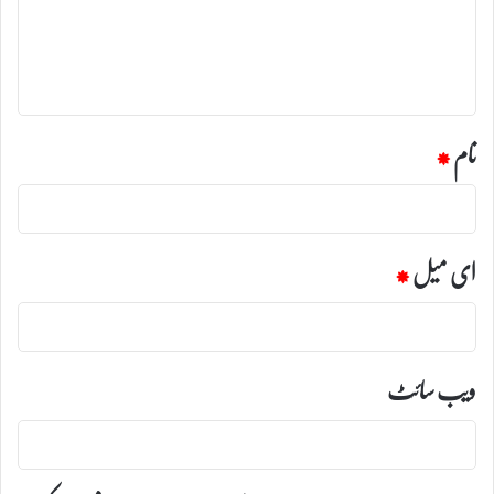
ر
ہ
*
نام
*
ای میل
*
ویب‌ سائٹ