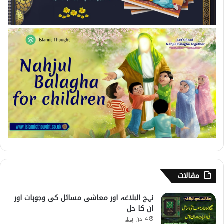
مقالات
نہج البلاغہ اور معاشی مسائل کی وجوہات اور
ان کا حل
4 دن پہلے