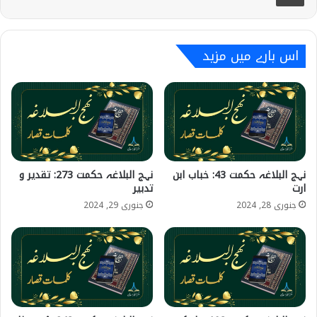
اس بارے میں مزید
نہج البلاغہ حکمت 43: خباب ابن
نہج البلاغہ حکمت 273: تقدیر و
ارت
تدبیر
جنوری 28, 2024
جنوری 29, 2024