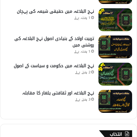
نہج البلاغہ میں حقیقی شیعہ کی پہچان
1 ہفتہ پہلے
تربیت اولاد کے بنیادی اصول نہج البلاغہ کی
روشنی میں
1 ہفتہ پہلے
نہج البلاغہ میں حکومت و سیاست کے اصول
2 ہفتے پہلے
نہج البلاغہ اور ثقافتی یلغار کا مقابلہ
3 ہفتے پہلے
انتخاب