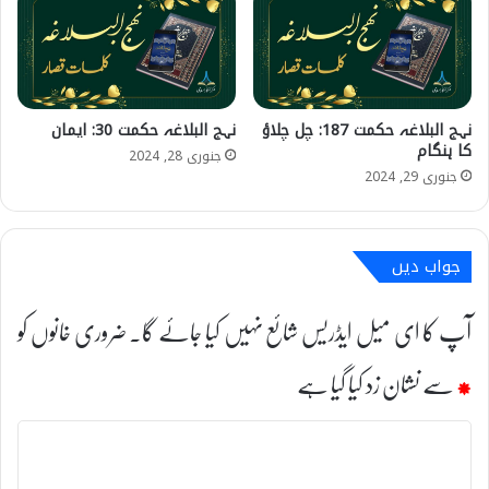
نہج البلاغہ حکمت 187: چل چلاؤ
نہج البلاغہ حکمت 30: ایمان
کا ہنگام
جنوری 28, 2024
جنوری 29, 2024
جواب دیں
آپ کا ای میل ایڈریس شائع نہیں کیا جائے گا۔
ضروری خانوں کو
*
سے نشان زد کیا گیا ہے
ت
ب