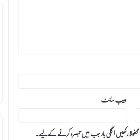
ویب‌ سائٹ
 محفوظ رکھیں اگلی بار جب میں تبصرہ کرنے کےلیے۔