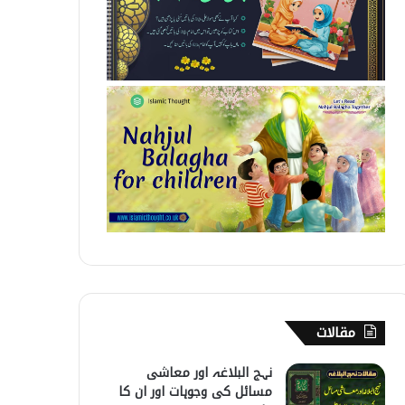
مقالات
نہج البلاغہ اور معاشی
مسائل کی وجوہات اور ان کا