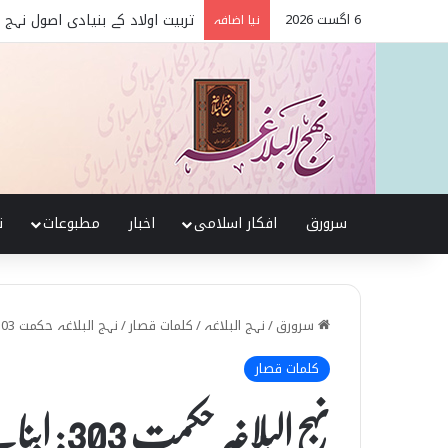
6 اگست 2026
تربیت اولاد کے بنیادی اصول نہج
نیا اضافہ
سرورق
افکار اسلامی
اخبار
مطبوعات
ن
سرورق
/
نہج البلاغہ
/
کلمات قصار
/
نہج البلاغہ حکمت 303: ابنائے دنیا
کلمات قصار
نہج البلاغہ حکمت 303: ابنائے دنیا