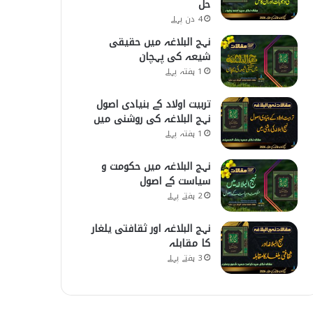
حل
4 دن پہلے
نہج البلاغہ میں حقیقی
شیعہ کی پہچان
1 ہفتہ پہلے
تربیت اولاد کے بنیادی اصول
نہج البلاغہ کی روشنی میں
1 ہفتہ پہلے
نہج البلاغہ میں حکومت و
سیاست کے اصول
2 ہفتے پہلے
نہج البلاغہ اور ثقافتی یلغار
کا مقابلہ
3 ہفتے پہلے