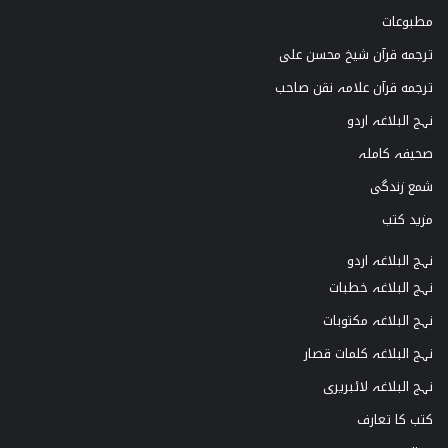
مطبوعات
ترجمه قرآن شیخ محسن علی
ترجمه قرآن علامہ نقن صاحب
نہج البلاغہ اردو
صحیفہ کاملہ
شمع زندگی
مزید کتب
نہج البلاغہ اردو
نہج البلاغہ خطبات
نہج البلاغہ مکتوبات
نہج البلاغہ کلمات قصار
نہج البلاغہ لائبریری
کتب کا تعارف