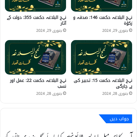
نہج البلاغہ حکمت 146: صدقہ و
نہج البلاغہ حکمت 355: دولت کے
زکوٰۃ
آثار
جنوری 29, 2024
جنوری 29, 2024
نہج البلاغہ حکمت 15: تدبیر کی
نہج البلاغہ حکمت 22: عمل اور
بے چارگی
نسب
جنوری 28, 2024
جنوری 28, 2024
جواب دیں
آپ کا ای میل ایڈریس شائع نہیں کیا جائے گا۔
ضروری خانوں کو