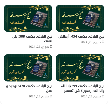
نہج البلاغہ حکمت 434: آزمائش
نہج البلاغہ حکمت 388: بڑی
نعمت
جنوری 29, 2024
جنوری 29, 2024
نہج البلاغہ حکمت 99: ﴿انا للہ
نہج البلاغہ حکمت 470: توحید و
وانا الیہ رجعون﴾ کی تفسیر
عدل
جنوری 28, 2024
جنوری 29, 2024