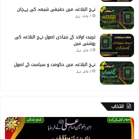
نہج البلاغہ میں حقیقی شیعہ کی پہچان
1 ہفتہ پہلے
تربیت اولاد کے بنیادی اصول نہج البلاغہ کی
روشنی میں
2 ہفتے پہلے
نہج البلاغہ میں حکومت و سیاست کے اصول
2 ہفتے پہلے
انتخاب
2
5
8