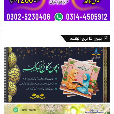
بچوں کا نہج البلاغہ