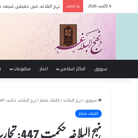
6 اگست 2026
تربیت اولاد کے بنیادی اصول نہج
نیا اضافہ
سرورق
افکار اسلامی
اخبار
مطبوعات
ن
سرورق
/
نہج البلاغہ
/
کلمات قصار
/
نہج البلاغہ حکمت 447: تجارت
کلمات قصار
نہج البلاغہ حکمت 447: تجارت