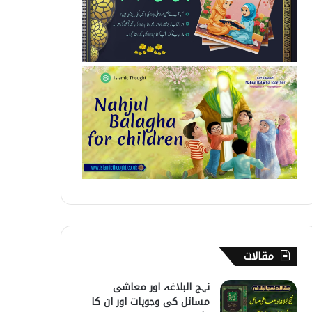
مقالات
نہج البلاغہ اور معاشی
مسائل کی وجوہات اور ان کا