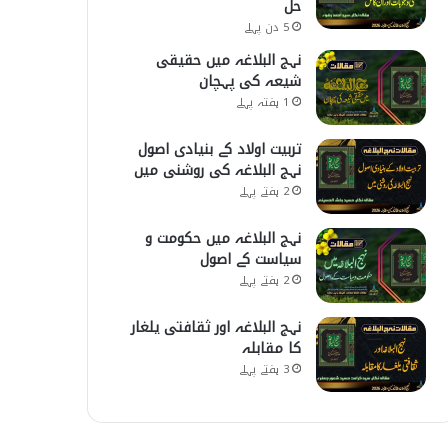
حل
5 دن پہلے
نہج البلاغہ میں حقیقی
شیعہ کی پہچان
1 ہفتہ پہلے
تربیت اولاد کے بنیادی اصول
نہج البلاغہ کی روشنی میں
2 ہفتے پہلے
نہج البلاغہ میں حکومت و
سیاست کے اصول
2 ہفتے پہلے
نہج البلاغہ اور ثقافتی یلغار
کا مقابلہ
3 ہفتے پہلے