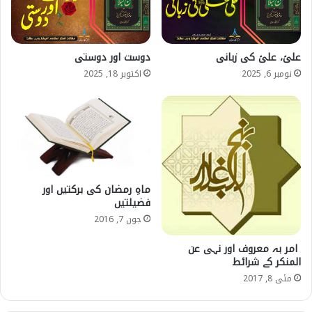
علیؑ، علیؑ کی زبانی
دوست اور دوستی
نومبر 6, 2025
اکتوبر 18, 2025
ماہِ رمضان کی برکتیں اور
فضیلتیں
جون 7, 2016
امر بہ معروف اور نہی عن
المنکر کے شرائط
مئی 8, 2017