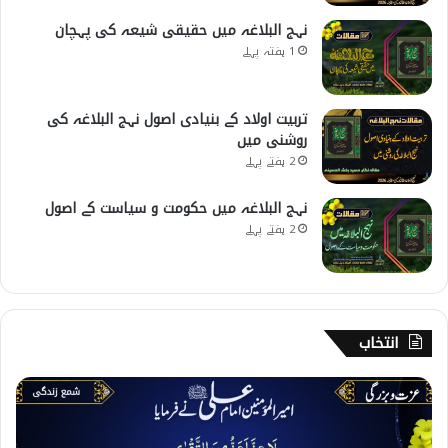
نہج البلاغہ میں حقیقی شیعہ کی پہچان
1 ہفتہ پہلے
تربیت اولاد کے بنیادی اصول نہج البلاغہ کی
روشنی میں
2 ہفتے پہلے
نہج البلاغہ میں حکومت و سیاست کے اصول
2 ہفتے پہلے
انتخاب
3
4
0