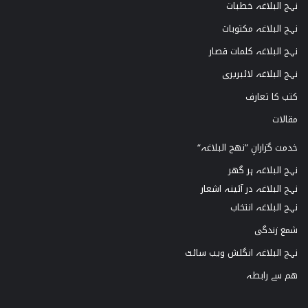
نہج البلاغہ خطبات
نہج البلاغہ مکتوبات
نہج البلاغہ کلمات قصار
نہج البلاغہ لائبریری
کتب کا تعارف
مقالات
خدمت گزارانِ ”نھج البلاغہ“
نہج البلاغہ ہر گھر
نہج البلاغہ در آئینہ اشعار
نہج البلاغہ انتخاب
شمع زندگی
نہج البلاغہ انگلش ویب سائٹ
ھم سے رابطہ