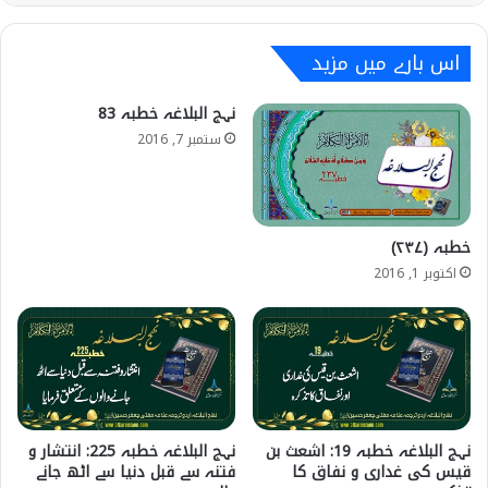
اس بارے میں مزید
نہج البلاغہ خطبہ 83
ستمبر 7, 2016
خطبہ (۲۳۷)
اکتوبر 1, 2016
نہج البلاغہ خطبہ 19: اشعث بن
نہج البلاغہ خطبہ 225: انتشار و
قیس کی غداری و نفاق کا
فتنہ سے قبل دنیا سے اٹھ جانے