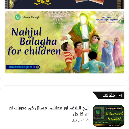
مقالات
نہج البلاغہ اور معاشی مسائل کی وجوہات اور
ان کا حل
5 دن پہلے