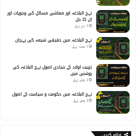
نہج البلاغہ اور معاشی مسائل کی وجوہات اور
ان کا حل
7 دن پہلے
نہج البلاغہ میں حقیقی شیعہ کی پہچان
1 ہفتہ پہلے
تربیت اولاد کے بنیادی اصول نہج البلاغہ کی
روشنی میں
2 ہفتے پہلے
نہج البلاغہ میں حکومت و سیاست کے اصول
2 ہفتے پہلے
فالو کریں