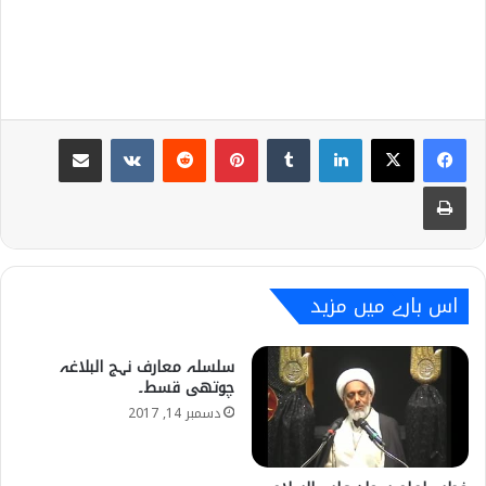
Share via Email
VKontakte
Reddit
Pinterest
Tumblr
LinkedIn
Print
اس بارے میں مزید
سلسلہ معارف نہج البلاغہ
چوتھی قسط۔
دسمبر 14, 2017