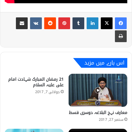
Share via Email
VKontakte
Reddit
Pinterest
Tumblr
LinkedIn
Print
اس بارے میں مزید
21 رمضان المبارک شہادت امام
علی علیہ السلام
جولائی 7, 2017
معارف نہج البلاغہ دوسری قسط
ستمبر 27, 2017