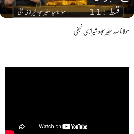
مولانا سید سفیر سجاد شیرازی نجفی