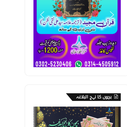
بچوں کا نہج البلاغہ