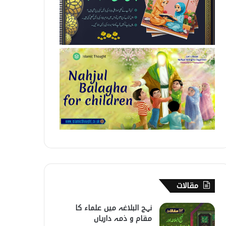
مقالات
نہج البلاغہ میں علماء کا
مقام و ذمہ داریاں