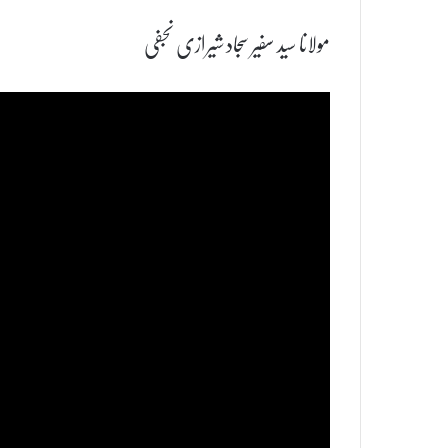
مولانا سید سفیر سجاد شیرازی نجفی