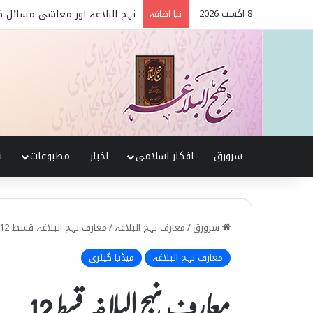
8 اگست 2026
نہج البلاغہ میں حقیقی شیعہ 
نیا اضافہ
سرورق
افکار اسلامی
اخبار
مطبوعات
ن
سرورق
/
معارف نہج البلاغہ
/
معارف نہج البلاغہ قسط 12
معارف نہج البلاغہ
میڈیا گیلری
معارف نہج البلاغہ قسط 12