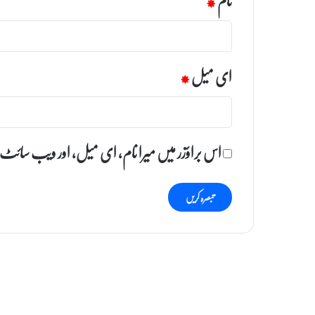
ای میل
*
اس براؤزر میں میرا نام، ای میل، اور ویب سائٹ