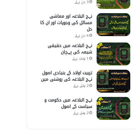
3 دن پہلے
نہج البلاغہ اور معاشی
مسائل کی وجوہات اور ان کا
حل
6 دن پہلے
نہج البلاغہ میں حقیقی
شیعہ کی پہچان
1 ہفتہ پہلے
تربیت اولاد کے بنیادی اصول
نہج البلاغہ کی روشنی میں
2 ہفتے پہلے
نہج البلاغہ میں حکومت و
سیاست کے اصول
2 ہفتے پہلے