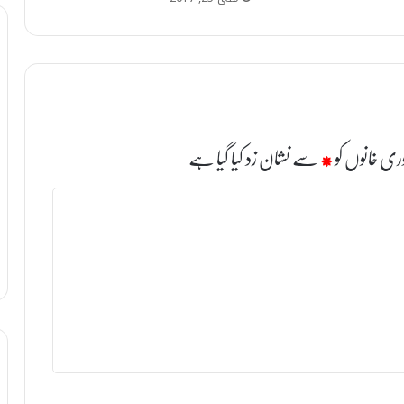
ری خانوں کو
*
سے نشان زد کیا گیا ہے