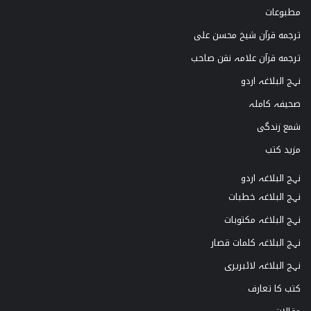
مطبوعات
ترجمه قرآن شیخ محسن علی
ترجمه قرآن علامہ نقن صاحب
نہج البلاغہ اردو
صحیفہ کاملہ
شمع زندگی
مزید کتب
نہج البلاغہ اردو
نہج البلاغہ خطبات
نہج البلاغہ مکتوبات
نہج البلاغہ کلمات قصار
نہج البلاغہ لائبریری
کتب کا تعارف