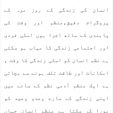
انسان کی زندگی کے روز مرہ کے
پروگرام دقیق،منظم اور وقت کی
پابندی کے ساتھ اجرا ہوں اسکی فردی
اور اجتماعی زندگی کا میاب ہو سکتی
ہے نظم انسان کو اسکی زندگی کا وقت ،
امکانات اور طاقت تلف ہونے سے بچاتی
ہے ایک منظم آدمی نظم کے سائے میں
اپنی زندگی کے سارے وعدو وعید کو
پورا کر سکتا ہے منظم انسان جہاں