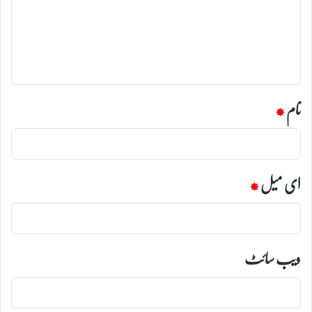
ر
ہ
*
نام
*
ای میل
*
ویب‌ سائٹ