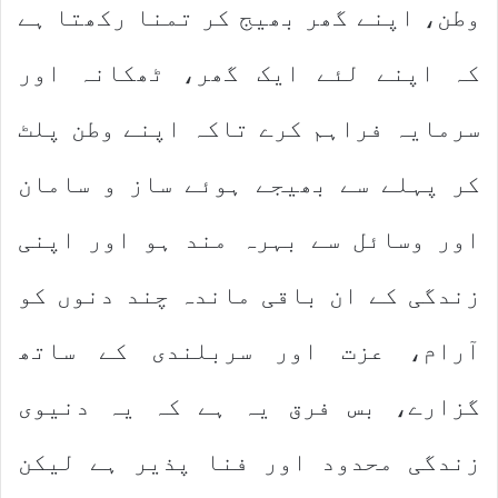
وطن، اپنے گھر بھیج کر تمنا رکھتا ہے
کہ اپنے لئے ایک گھر، ٹھکانہ اور
سرمایہ فراہم کرے تاکہ اپنے وطن پلٹ
کر پہلے سے بھیجے ہوئے ساز و سامان
اور وسائل سے بہرہ مند ہو اور اپنی
زندگی کے ان باقی ماندہ چند دنوں کو
آرام، عزت اور سربلندی کے ساتھ
گزارے، بس فرق یہ ہے کہ یہ دنیوی
زندگی محدود اور فنا پذیر ہے لیکن