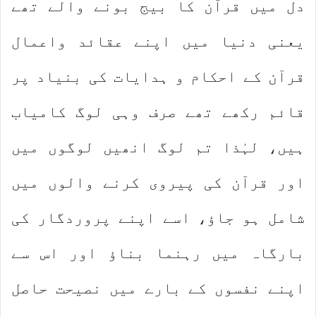
دل میں قرآن کا بیج بونے والے تھے
یعنی دنیا میں اپنے عقائد واعمال
قرآن کے احکام و ہدایات کی بنیاد پر
قائم رکھے تھے صرف وہی لوگ کامیاب
ہیں، لہٰذا تم لوگ انھیں لوگوں میں
اور قرآن کی پیروی کرنے والوں میں
شامل ہو جاؤ، اسے اپنے پروردگار کی
بارگاہ میں رہنما بناؤ اور اس سے
اپنے نفسوں کے بارے میں نصیحت حاصل