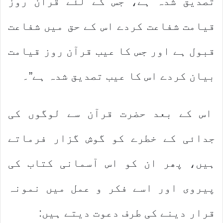
تصدیق شدہ ہے، جس کے لئے قرآن روز
قیامت شفاعت کردے اس کے حق میں شفاعت
قبول ہے اور جس کا عیب قرآن روز قیامت
بیان کردے اس کا عیب تصدیق شدہ ہے”۔
اس کے بعد حضرت قرآن سے لوگوں کی
جدائی کے خطرے کو گوش گزار فرماتے
ہیں، پھر ان کو اس آسمانی کتاب کی
پیروی اور اسے فکر و عمل میں نمونہ
قرار دینے کی طرف دعوت دیتے ہیں: