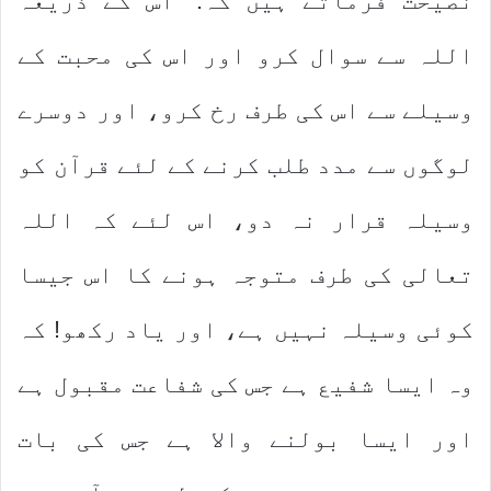
نصیحت فرماتے ہیں کہ: ”اس کے ذریعہ
اللہ
سے سوال کرو اور اس کی محبت کے
وسیلے سے اس کی طرف رخ کرو، اور دوسرے
لوگوں سے مدد طلب کرنے کے لئے قرآن کو
وسیلہ قرار نہ دو، اس لئے کہ اللہ
تعالی کی طرف متوجہ ہونے کا اس جیسا
کوئی وسیلہ نہیں ہے، اور یاد رکھو! کہ
وہ ایسا شفیع ہے جس کی شفاعت مقبول ہے
اور ایسا بولنے والا ہے جس کی بات