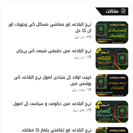
مقالات
نہج البلاغہ اور معاشی مسائل کی وجوہات اور
ان کا حل
4 دن پہلے
نہج البلاغہ میں حقیقی شیعہ کی پہچان
7 دن پہلے
تربیت اولاد کے بنیادی اصول نہج البلاغہ کی
روشنی میں
1 ہفتہ پہلے
نہج البلاغہ میں حکومت و سیاست کے اصول
2 ہفتے پہلے
نہج البلاغہ اور ثقافتی یلغار کا مقابلہ