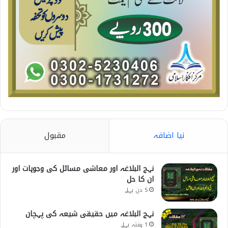
نیا اضافہ
مقبول
نہج البلاغہ اور معاشی مسائل کی وجوہات اور
ان کا حل
5 دن پہلے
نہج البلاغہ میں حقیقی شیعہ کی پہچان
1 ہفتہ پہلے