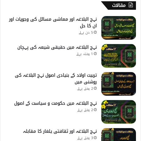
مقالات
نہج البلاغہ اور معاشی مسائل کی وجوہات اور
ان کا حل
5 دن پہلے
نہج البلاغہ میں حقیقی شیعہ کی پہچان
1 ہفتہ پہلے
تربیت اولاد کے بنیادی اصول نہج البلاغہ کی
روشنی میں
2 ہفتے پہلے
نہج البلاغہ میں حکومت و سیاست کے اصول
2 ہفتے پہلے
نہج البلاغہ اور ثقافتی یلغار کا مقابلہ
3 ہفتے پہلے