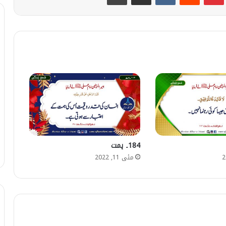
184۔ ہمت
مئی 11, 2022