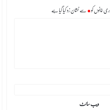
ری خانوں کو
*
سے نشان زد کیا گیا ہے
ویب‌ سائٹ