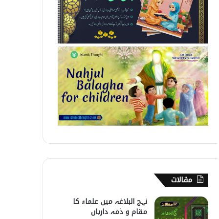
مقالات
نہج البلاغہ میں علماء کا
مقام و ذمہ داریاں