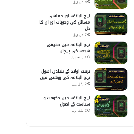
4 دن پہلے
نہج البلاغہ اور معاشی
مسائل کی وجوہات اور ان کا
حل
7 دن پہلے
نہج البلاغہ میں حقیقی
شیعہ کی پہچان
1 ہفتہ پہلے
تربیت اولاد کے بنیادی اصول
نہج البلاغہ کی روشنی میں
2 ہفتے پہلے
نہج البلاغہ میں حکومت و
سیاست کے اصول
2 ہفتے پہلے