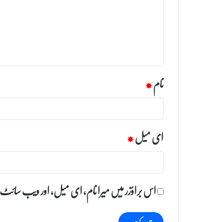
ص
ر
ہ
*
نام
*
ای میل
*
اس براؤزر میں میرا نام، ای میل، اور ویب سائٹ