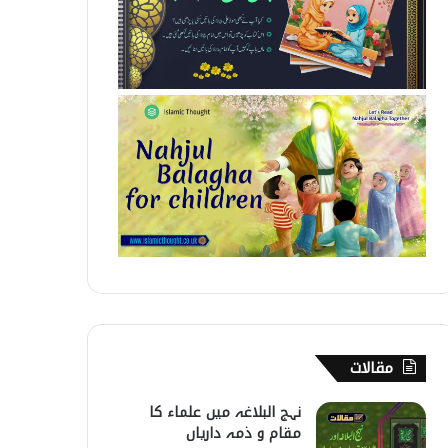
مقالات
نہج البلاغہ میں علماء کا
مقام و ذمہ داریاں