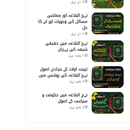
2 دن پہلے
نہج البلاغہ اور معاشی
مسائل کی وجوہات اور ان کا
حل
5 دن پہلے
نہج البلاغہ میں حقیقی
شیعہ کی پہچان
1 ہفتہ پہلے
تربیت اولاد کے بنیادی اصول
نہج البلاغہ کی روشنی میں
2 ہفتے پہلے
نہج البلاغہ میں حکومت و
سیاست کے اصول
2 ہفتے پہلے