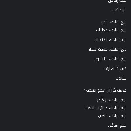
شمع زندگی
مزید کتب
نہج البلاغہ اردو
نہج البلاغہ خطبات
نہج البلاغہ مکتوبات
نہج البلاغہ کلمات قصار
نہج البلاغہ لائبریری
کتب کا تعارف
مقالات
خدمت گزارانِ ”نھج البلاغہ“
نہج البلاغہ ہر گھر
نہج البلاغہ در آئینہ اشعار
نہج البلاغہ انتخاب
شمع زندگی