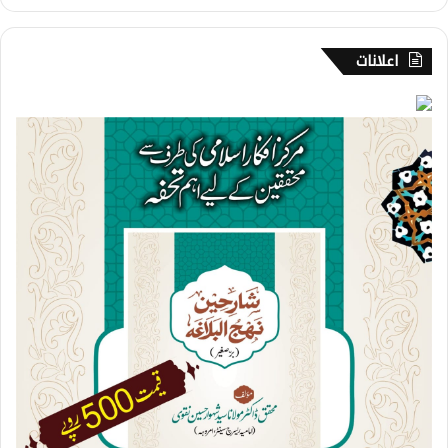
ل
ت
اعلانات