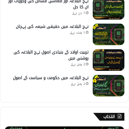
نہج البلاغہ اور معاشی مسائل کی وجوہات اور
ان کا حل
7 دن پہلے
نہج البلاغہ میں حقیقی شیعہ کی پہچان
1 ہفتہ پہلے
تربیت اولاد کے بنیادی اصول نہج البلاغہ کی
روشنی میں
2 ہفتے پہلے
نہج البلاغہ میں حکومت و سیاست کے اصول
2 ہفتے پہلے
انتخاب