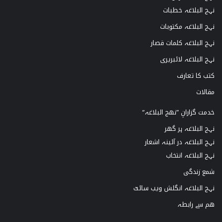
نہج البلاغہ خطبات
نہج البلاغہ مکتوبات
نہج البلاغہ کلمات قصار
نہج البلاغہ لائبریری
کتب کا تعارف
مقالات
خدمت گزارانِ ”نھج البلاغہ“
نہج البلاغہ ہر گھر
نہج البلاغہ در آئینہ اشعار
نہج البلاغہ انتخاب
شمع زندگی
نہج البلاغہ انگلش ویب سائٹ
ھم سے رابطہ