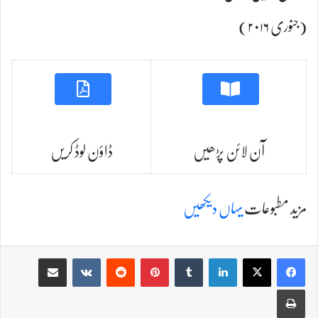
(جنوری ۲۰۱۶)
آن لائن پڑھیں
ڈاؤن لوڈ کریں
مزید مطبوعات
یہاں دیکھیں
Share via Email
VKontakte
Reddit
Pinterest
Tumblr
LinkedIn
Print