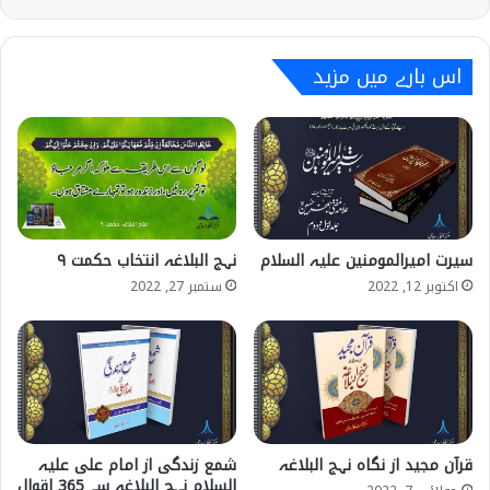
اس بارے میں مزید
سیرت امیرالمومنین علیہ السلام
نہج البلاغہ انتخاب حکمت ۹
اکتوبر 12, 2022
ستمبر 27, 2022
قرآن مجید از نگاہ نہج البلاغہ
شمع زندگی از امام علی علیہ
السلام نہج البلاغہ سے 365 اقوال