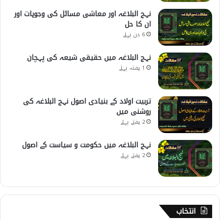
نہج البلاغہ اور معاشی مسائل کی وجوہات اور
ان کا حل
6 دن پہلے
نہج البلاغہ میں حقیقی شیعہ کی پہچان
1 ہفتہ پہلے
تربیت اولاد کے بنیادی اصول نہج البلاغہ کی
روشنی میں
2 ہفتے پہلے
نہج البلاغہ میں حکومت و سیاست کے اصول
2 ہفتے پہلے
انتخاب