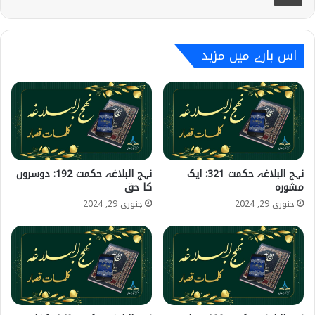
اس بارے میں مزید
نہج البلاغہ حکمت 321: ایک
نہج البلاغہ حکمت 192: دوسروں
مشورہ
کا حق
جنوری 29, 2024
جنوری 29, 2024