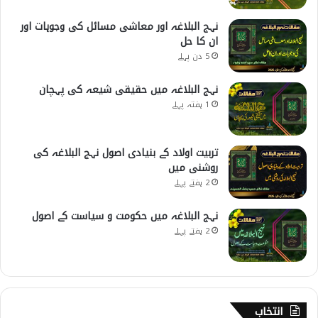
نہج البلاغہ اور معاشی مسائل کی وجوہات اور
ان کا حل
5 دن پہلے
نہج البلاغہ میں حقیقی شیعہ کی پہچان
1 ہفتہ پہلے
تربیت اولاد کے بنیادی اصول نہج البلاغہ کی
روشنی میں
2 ہفتے پہلے
نہج البلاغہ میں حکومت و سیاست کے اصول
2 ہفتے پہلے
انتخاب