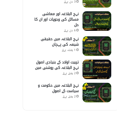
3 دن پہلے
نہج البلاغہ اور معاشی
مسائل کی وجوہات اور ان کا
حل
6 دن پہلے
نہج البلاغہ میں حقیقی
شیعہ کی پہچان
1 ہفتہ پہلے
تربیت اولاد کے بنیادی اصول
نہج البلاغہ کی روشنی میں
2 ہفتے پہلے
نہج البلاغہ میں حکومت و
سیاست کے اصول
2 ہفتے پہلے