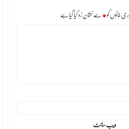
ری خانوں کو
*
سے نشان زد کیا گیا ہے
ویب‌ سائٹ