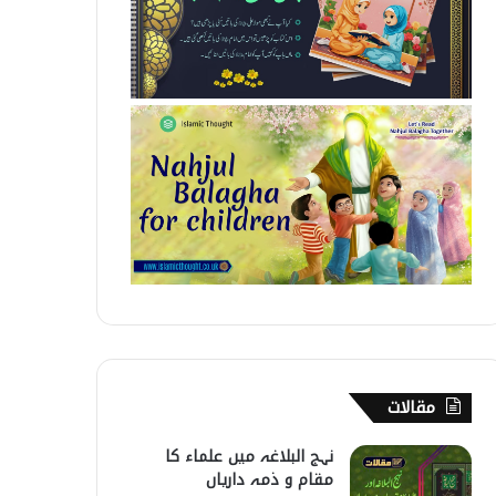
مقالات
نہج البلاغہ میں علماء کا
مقام و ذمہ داریاں