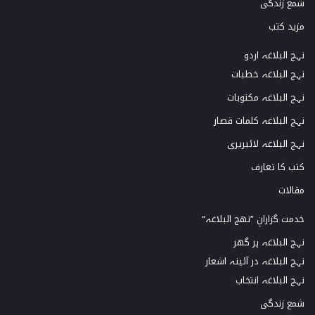
شمع زندگی
مزید کتب
نہج البلاغہ اردو
نہج البلاغہ خطبات
نہج البلاغہ مکتوبات
نہج البلاغہ کلمات قصار
نہج البلاغہ لائبریری
کتب کا تعارف
مقالات
خدمت گزارانِ ”نھج البلاغہ“
نہج البلاغہ ہر گھر
نہج البلاغہ در آئینہ اشعار
نہج البلاغہ انتخاب
شمع زندگی