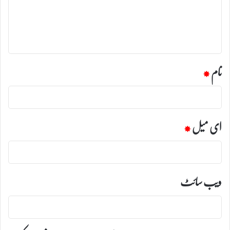
ر
ہ
*
نام
*
ای میل
*
ویب‌ سائٹ