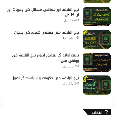
نہج البلاغہ اور معاشی مسائل کی وجوہات اور
ان کا حل
6 دن پہلے
نہج البلاغہ میں حقیقی شیعہ کی پہچان
1 ہفتہ پہلے
تربیت اولاد کے بنیادی اصول نہج البلاغہ کی
روشنی میں
2 ہفتے پہلے
نہج البلاغہ میں حکومت و سیاست کے اصول
2 ہفتے پہلے
انتخاب