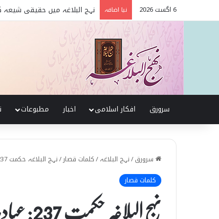
6 اگست 2026
تربیت اولاد کے بنیادی اصول نہج
نیا اضافہ
سرورق
افکار اسلامی
اخبار
مطبوعات
ن
سرورق
/
نہج البلاغہ
/
کلمات قصار
/
نہج البلاغہ حکمت 237: عبادت کے اقسام
کلمات قصار
نہج البلاغہ حکمت 237: عبادت کے اقسام