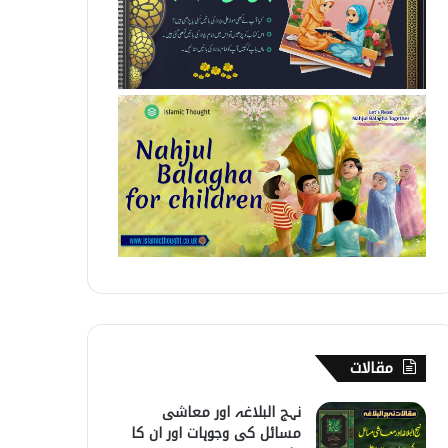
مقالات
نہج البلاغہ اور معاشی
مسائل کی وجوہات اور ان کا