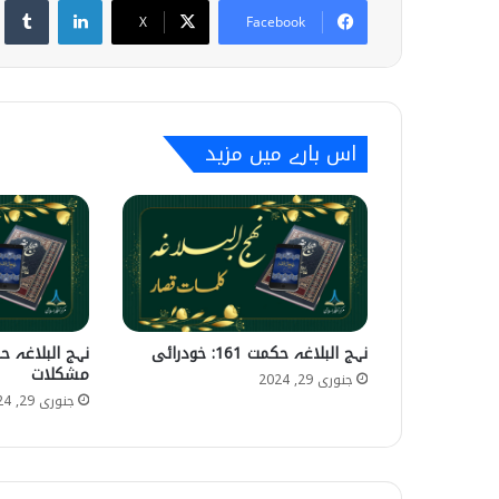
X
Facebook
اس بارے میں مزید
نہج البلاغہ حکمت 161: خودرائی
مشکلات
جنوری 29, 2024
جنوری 29, 2024