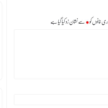
ری خانوں کو
*
سے نشان زد کیا گیا ہے